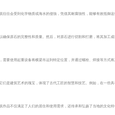
筑往往会受到化学物质或海水的侵蚀，凭借其耐腐蚀性，能够有效抵御这
以确保原石的完整性和质量。然后，对原石进行切割和打磨，将其加工成
，需要使用起重设备将横梁吊运到特定位置，并通过螺栓、焊接等方式将
它们是建筑艺术的瑰宝，体现了古代工匠的智慧和技艺。例如，在一些具
筑作品不仅满足了人们的居住和使用需求，还传承和弘扬了当地的文化特