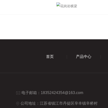
首页
产品中心
电子邮箱：
18352424354@163.com
公司地址：江苏省镇江市丹徒区辛丰镇辛桥村