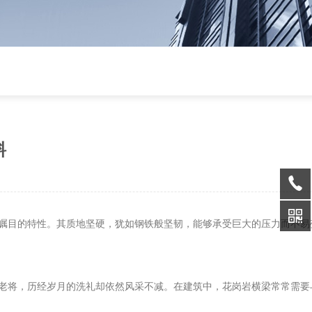
料
瞩目的特性。其质地坚硬，犹如钢铁般坚韧，能够承受巨大的压力而不易
老将，历经岁月的洗礼却依然风采不减。在建筑中，花岗岩横梁常常需要