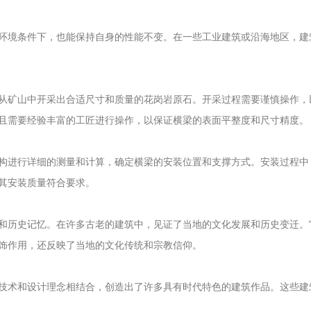
境条件下，也能保持自身的性能不变。在一些工业建筑或沿海地区，建
矿山中开采出合适尺寸和质量的花岗岩原石。开采过程需要谨慎操作，
且需要经验丰富的工匠进行操作，以保证横梁的表面平整度和尺寸精度。
进行详细的测量和计算，确定横梁的安装位置和支撑方式。安装过程中
其安装质量符合要求。
历史记忆。在许多古老的建筑中，见证了当地的文化发展和历史变迁。
饰作用，还反映了当地的文化传统和宗教信仰。
术和设计理念相结合，创造出了许多具有时代特色的建筑作品。这些建