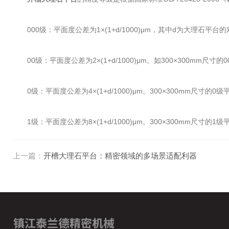
000级：平面度公差为1×(1+d/1000)μm，其中d为大理石平台的
00级：平面度公差为2×(1+d/1000)μm。如300×300mm尺寸
0级：平面度公差为4×(1+d/1000)μm。300×300mm尺寸的0
1级：平面度公差为8×(1+d/1000)μm。300×300mm尺寸的1
上一篇：
开槽大理石平台：精密领域的多场景适配利器