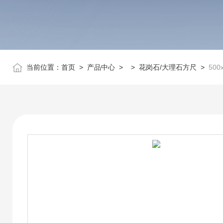
当前位置：
首页
>
产品中心
> >
花岗石/大理石方尺
>
50