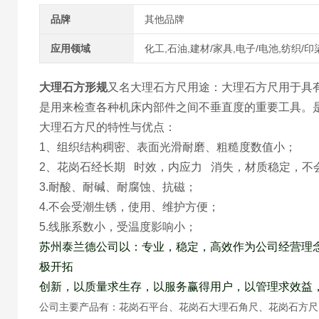
品牌
其他品牌
应用领域
化工,石油,建材/家具,电子/电池,纺织/印
大理石方形规
又名大理石方尺用途：大理石方尺用于具
是用来检查各种机床内部件之间不垂直度的重要工具。
大理石方尺的特性与优点：
1、组织结构稠密、表面光滑耐磨、粗糙度数值小；
2、花岗石经长期 时效，内应力 消失，材质稳定，不
3.耐酸、耐碱、耐腐蚀、抗磁；
4.不会受潮生锈，使用、维护方便；
5.线胀系数小，受温度影响小；
苏州泰兰德公司以：专业，稳定，高效作为公司经营理念
极开拓
创新，以质量求生存，以服务赢得用户，以管理求效益
公司主要产品有：花岗石平台、花岗石大理石角尺、花岗石方尺