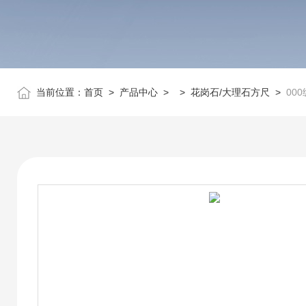
当前位置：
首页
>
产品中心
> >
花岗石/大理石方尺
>
00