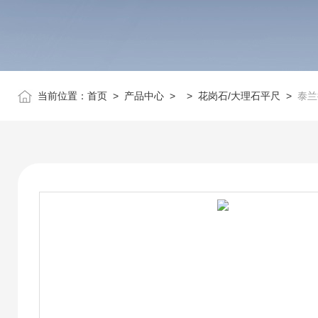
当前位置：
首页
>
产品中心
> >
花岗石/大理石平尺
>
泰兰