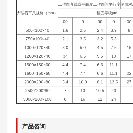
工作面直线或平面度
工作面间平行度
侧面对
大理石平尺规格（mm）
精度等级μm
00
0
00
0
00
500×100×40
1.6
2.6
2.4
3.9
8
750×100×40
2.1
3.5
3.2
5.3
1000×120×40
3.0
5.0
4.5
7.5
15
1200×120×40
34
6.5
5.5
10
17
1500×150×60
4.4
7.4
6.6
11.1
1600×150×60
4.4
7.4
6.6
11.1
22
2000×200×80
5.4
10.0
8.1
13.5
27
2500*200*80
7
13
10.5
20
3000×200×100
8
16
12
24
产品咨询