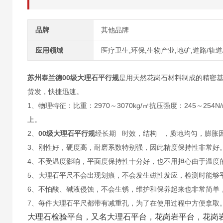
品牌
其他品牌
应用领域
医疗卫生,环保,生物产业,地矿,道路/轨道
苏州泰兰德
00级大理石平行规
是用天然花岗石材料制成的精密
货发，快捷迅速。
1、物理特征：比重：2970～3070kg/㎡抗压强度：245～254N
上。
2、
00级大理石平行规
经长期 时效，结构 ，质地均匀，膨胀
3、刚性好，硬度高，耐磨系数特别强，因此精度保持性非常好
4、不受温度影响，平面度保持性十分好，也不用担心由于温度
5、大理石平尺不会出现划痕，不会发生磁性发应，检测时能够
6、不怕酸、碱液侵蚀，不会生锈，维护和保养起来也非常简单
7、每件大理石平尺都带有减重孔，为了在使用过程中方便拿取
大理石检验平台，又名大理石平台，花岗岩平台，花岗