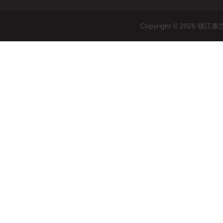
Copyright © 202