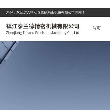
您好，欢迎进入镇江泰兰德精密机械有限公司网站！
首页