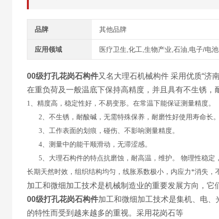
品牌
其他品牌
应用领域
医疗卫生,化工,生物产业,石油,电子/电池
00级打孔花岗石构件
又名大理石机械构件 采用优质“济
在重负荷及一般温底下保持高精度，并且具有不生锈，
1、精度高，稳定性好，不易变形。在常温下能保证测量精度。
2、不生锈，耐酸碱，无需特殊保养，耐磨性好使用寿命长
3、工作表面的划痕，碰伤、不影响测量精度。
4、测量中的能干顺滑动，无滞涩感。
5、大理石构件的特点抗磨蚀，耐高温，维护。 物理性稳定
长期天然时效，组织结构均匀，线胀系数极小，内应力*消失，
加工和微细加工技术是机械制造业的重要发展方向，它
00级打孔花岗石构件
加工和微细加工技术是集机、电、
的特性而受到越来越多的重视。采用花岗石等