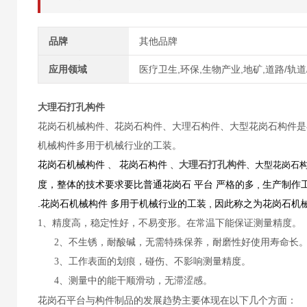
品牌
其他品牌
应用领域
医疗卫生,环保,生物产业,地矿,道路/轨道
大理石打孔构件
花岗石机械构件、花岗石构件、大理石构件、大型花岗石构件是在
机械构件多用于机械行业的工装。
花岗石机械构件
花岗石构件
大理石打孔构件
、
、
、大型花岗石
度，整体的技术要求要比普通花岗石
平台
严格的多
,
生产制作
.
花岗石机械构件
多用于机械行业的工装
,
因此称之为花岗石机
1、精度高，稳定性好，不易变形。在常温下能保证测量精度。
2、不生锈，耐酸碱，无需特殊保养，耐磨性好使用寿命长
3、工作表面的划痕，碰伤、不影响测量精度。
4、测量中的能干顺滑动，无滞涩感。
花岗石平台与构件制品的发展趋势主要体现在以下几个方面：