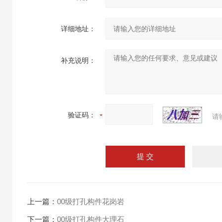
详细地址：
补充说明：
验证码：
请
上一篇：
00级打孔构件花岗岩
下一篇：
00级打孔构件大理石