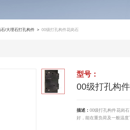
岗石/大理石打孔构件
>
00级打孔构件花岗石
型号：
00级打孔构
描述：
00级打孔构件花岗
好，能在重负荷及一般温度