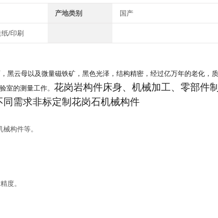
产地类别
国产
造纸/印刷
石，黑云母以及微量磁铁矿，黑色光泽，结构精密，经过亿万年的老化，
花岗岩构件床身、机械加工、零部件
验室的测量工作
。
不同需求非标定制花岗石机械构件
机械构件等。
精度。