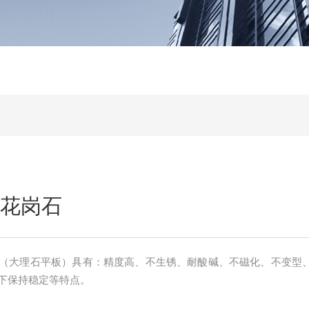
件花岗石
石（大理石平板）具有：精度高、不生锈、耐酸碱、不磁化、不变型
下保持稳定等特点。