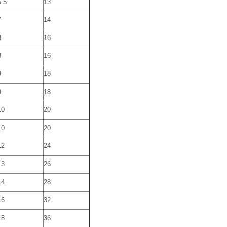
6.5
13
7
14
8
16
8
16
9
18
9
18
10
20
10
20
12
24
13
26
14
28
16
32
18
36