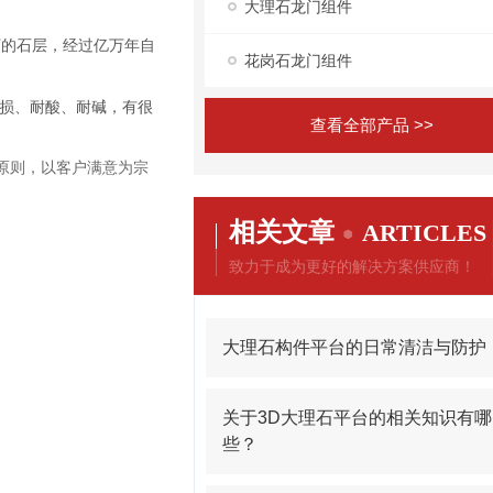
大理石龙门组件
下的石层，经过亿万年自
花岗石龙门组件
磨损、耐酸、耐碱，有很
查看全部产品 >>
原则，以客户满意为宗
相关文章
ARTICLES
致力于成为更好的解决方案供应商！
大理石构件平台的日常清洁与防护
关于3D大理石平台的相关知识有哪
些？