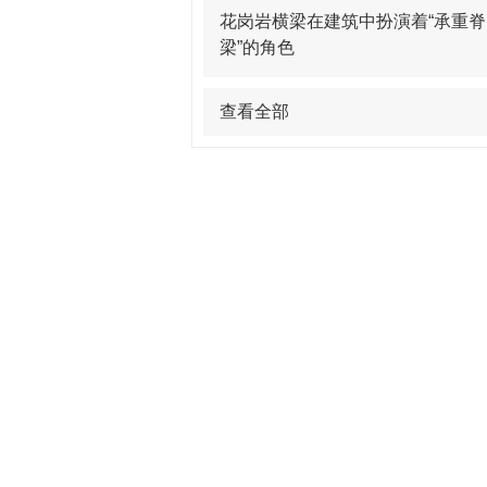
花岗岩横梁在建筑中扮演着“承重脊
梁”的角色
查看全部