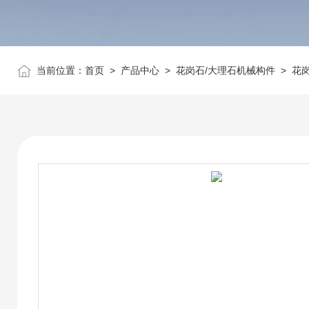
当前位置：
首页
>
产品中心
>
花岗石/大理石机械构件
>
花