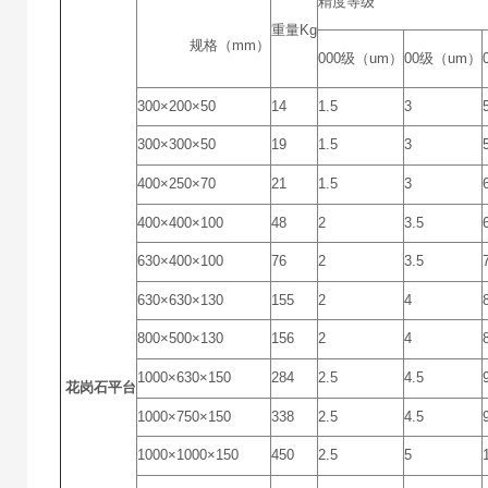
精度等级
重量Kg
规格（mm）
000级（um）
00级（um）
300×200×50
14
1.5
3
300×300×50
19
1.5
3
400×250×70
21
1.5
3
400×400×100
48
2
3.5
630×400×100
76
2
3.5
630×630×130
155
2
4
800×500×130
156
2
4
1000×630×150
284
2.5
4.5
花岗石平台
1000×750×150
338
2.5
4.5
1000×1000×150
450
2.5
5