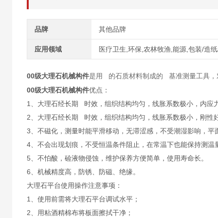
品牌
其他品牌
应用领域
医疗卫生,环保,农林牧渔,能源,包装/造纸
00级大理石机械构件
是用 的石质材料制成的 基准测量工具，
00级大理石机械构件
优点：
1、大理石经长期 时效，组织结构均匀，线胀系数极小，内应
2、大理石经长期 时效，组织结构均匀，线胀系数极小，刚性
3、不磁化，测量时能平滑移动，无滞涩感，不受潮湿影响，平
4、不会出现划痕，不受恒温条件阻止，在常温下也能保持测温
5、不怕酸，硷液物侵蚀，维护保养方便简单，使用寿命长。
6、机械精度高，防锈、防磁、绝缘。
大理石平台使用操作注意事项：
1、使用前需将大理石平台调试水平；
2、用粘酒精棉布将板面擦拭干净；