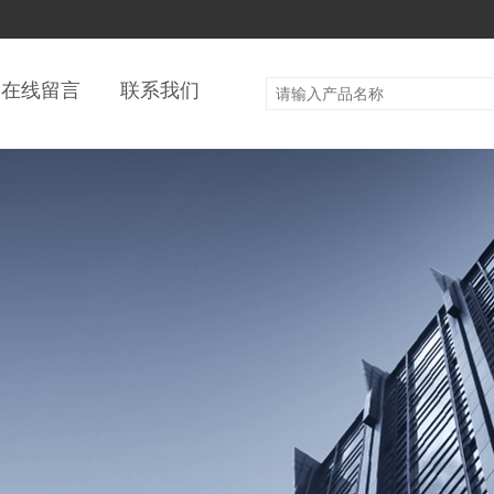
在线留言
联系我们