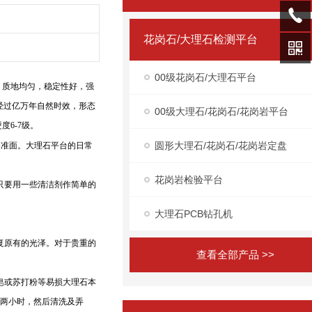
花岗石/大理石检测平台
00级花岗石/大理石平台
，质地均匀，稳定性好，强
经过亿万年自然时效，形态
00级大理石/花岗石/花岗岩平台
6-7级。
圆形大理石/花岗石/花岗岩定盘
基准面。大理石平台的日常
花岗岩检验平台
只要用一些清洁剂作简单的
大理石PCB钻孔机
复原有的光泽。对于贵重的
查看全部产品 >>
皂或苏打粉等易损大理石本
留两小时，然后清洗及弄