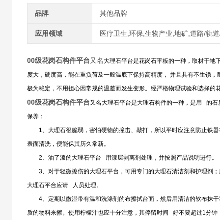
品牌
其他品牌
应用领域
医疗卫生,环保,生物产业,地矿,道路/轨道
00级花岗石构件平台
又名
大理石平台是花岗石平板的一种，取材于地下
度大，硬度高，能在重负荷及一般温底下保持高精度， 并且具有不生锈，
极为稳定，不用担心因常规的温差而发生变形。经严格物理试验和选择的花岗石
00级花岗石构件平台
又名大理石平台是大理石构件的一种，是用 的石
保养：
1、大理石很脆弱，害怕硬物的撞击、敲打，所以平时应注意防止铁器等
表面清洗，便能保其历久常新。
2、油了漆的大理石平台 用漆层剥离剂处理，并按照产品说明进行。 
3、对于轻微擦伤的大理石平台，可用专门的大理石清洁剂和护理剂；磨
大理石平台应请 人员处理。
4、定期以微湿带有温和洗涤剂的布擦拭台面，然后用清洁的软布抹干和
质的物料来擦。使用柠檬汁也应十分注意，其停留时间 好不要超过1分钟