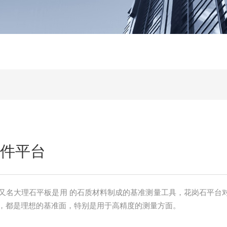
构件平台
质材料制成的基准测量工具，花岗石平台对仪器仪
，都是理想的基准面，特别是用于高精度的测量方面。