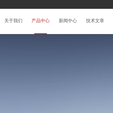
关于我们
产品中心
新闻中心
技术文章