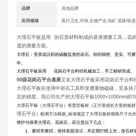
品牌
其他品牌
应用领域
医疗卫生,环保,生物产业,地矿,道路/轨道
大理石平板是用 的石质材料制成的基准测量工具，花
度的测量方面。
大理石：变质或沉积的碳酸盐类的岩石。组织细密、坚实、可磨
年。
大理石平板采用 花岗石平台料经机械加工，手工精研而成。
00级花岗石平台基座
又名大理石平板采用花岗石平台料
大理石平板在使用中岩石工具即使遭重物磕碰，至多掉
定的精度。我公司生产的大理石平板1000×1000mm
大理石平板（大理石平台）有普型板材（正方形或长方形的板材
理石平台
）检测方法根据_标准规定了大理石板材规格尺寸允许
维护与保养大理石、花岗石，应注意以下几点：
1、要经常擦拭，保持表面清洁，并定期打蜡上光，使石材