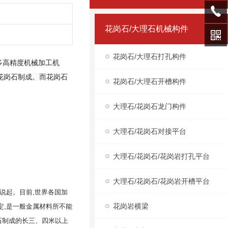
花岗石/大理石机械构件
花岗石/大理石打孔构件
多高精度机械加工机
花岗石制成。而花岗石
花岗石/大理石开槽构件
大理石/花岗石龙门构件
大理石/花岗石对接平台
大理石/花岗石/花岗岩打孔平台
大理石/花岗石/花岗岩开槽平台
说起。目前
,
世界各国加
花岗岩横梁
定
,
是一般金属材料所不能
石制成的长三、四米以上