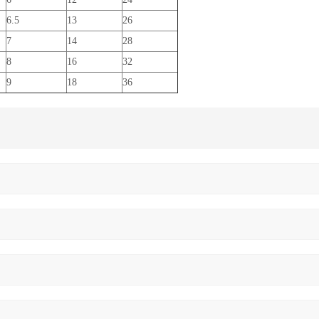
6.5
13
26
7
14
28
8
16
32
9
18
36