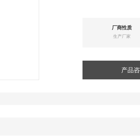
厂商性质
生产厂家
产品咨