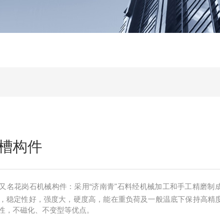
槽构件
又名花岗石机械构件：采用“济南青"石料经机械加工和手工精磨制
，稳定性好，强度大，硬度高，能在重负荷及一般温底下保持高精
性，不磁化、不变型等优点。