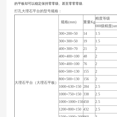
的平板却可以稳定保持零零级、甚至零零零级
.
打孔大理石平台的型号规格：
精度等级
规格(mm)
重量Kg
000级精度(um
300×200×50
14
1.5
300×300×50
19
1.5
400×300×70
21
2
400×400×100
48
2
500×400×100
76
2
600×500×130
155
2
800×500×130
156
2
大理石平台（大理石平板）
1000×630×150
284
2.5
1000×750×150
338
2.5
1000×1000×150
450
2.5
1200×800×150
432
2.5
1500×1000×200
960
3