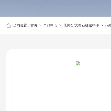
当前位置：
首页
>
产品中心
>
花岗石/大理石机械构件
>
花