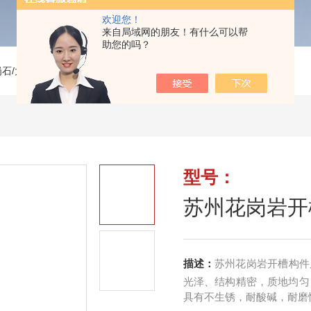
欢迎您！
来自局域网的朋友！有什么可以帮
助您的吗？
岗石/大理石开槽构件
>
苏州花岗岩开槽构件
型号：
苏州花岗岩开
描述：
苏州花岗岩开槽构件
光泽、结构精密，质地均匀
具有不生锈，耐酸碱，耐磨