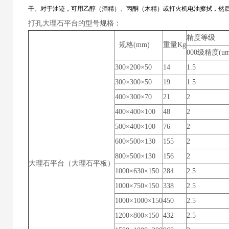
干。对于油迹，可用乙醇（酒精）、丙酮（木精）或打火机电油擦拭，然
打孔大理石平台的型号规格：
精度等级
规格(mm)
重量Kg
000级精度(um
300×200×50
14
1.5
300×300×50
19
1.5
400×300×70
21
2
400×400×100
48
2
500×400×100
76
2
600×500×130
155
2
800×500×130
156
2
大理石平台（大理石平板）
1000×630×150
284
2.5
1000×750×150
338
2.5
1000×1000×150
450
2.5
1200×800×150
432
2.5