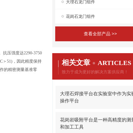
大理石龙门组件
花岗石龙门组件
查看全部产品 >>
度达2290-3750
相关文章
＞51)，因此精度保持
ARTICLES
作的精密测量基准零
致力于成为更好的解决方案供应商！
大理石焊接平台在实验室中作为实
操作平台
花岗岩吸附平台是一种高精度的测
和加工工具