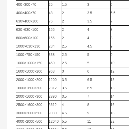
400×300×70
25
1.5
3
6
400×400×70
48
2
3.5
6.5
630×400×100
76
2
3.5
7
630×630×100
155
2
4
8
800×600×100
156
2
4
8
1000×630×130
284
2.5
4.5
9
1000×750×150
338
2.5
5
9
1000×1000×150
450
2.5
5
10
1600×1000×200
963
3
6
12
2000×1000×200
1200
3.5
6.5
13
1600×1600×300
2312
3.5
6.5
13
2000×1600×300
2890
3.5
7
14
2500×1600×300
3612
4
8
16
3000×2000×500
9030
4.5
9
18
4000×2000×500
12040
5.5
11
22