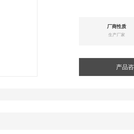
厂商性质
生产厂家
产品咨