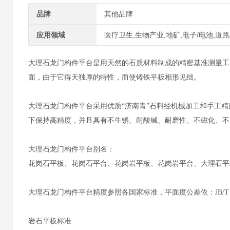
品牌
其他品牌
应用领域
医疗卫生,生物产业,地矿,电子/电池,道路
大理石龙门构件平台是用天然的石质材料制成的精密基准测量工
面，由于它得天独厚的特性，而使铸铁平板相形见绌。
大理石龙门构件平台采用优质“济南青”石料经机械加工和手工
下保持高精度，并且具有不生锈、耐酸碱、耐磨性、不磁化、不
大理石龙门构件平台别名：
花岗石平板、花岗石平台、花岗岩平板、花岗岩平台、大理石平
大理石龙门构件平台精度参照各国家标准，平面度公差依：JB/T 797
岩石平板标准