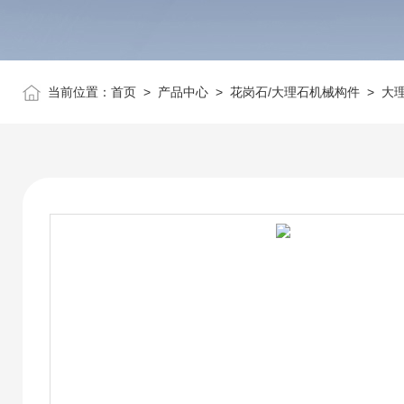
当前位置：
首页
>
产品中心
>
花岗石/大理石机械构件
>
大