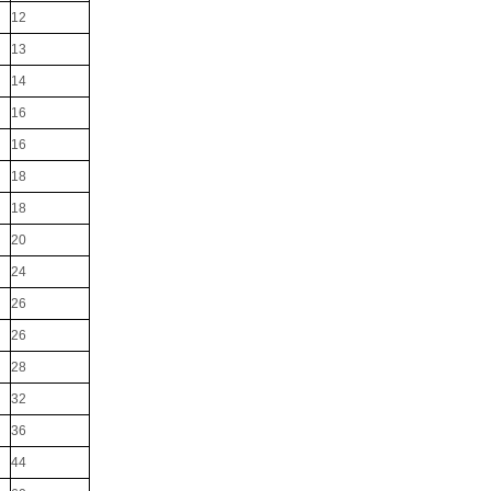
12
13
14
16
16
18
18
20
24
26
26
28
32
36
44