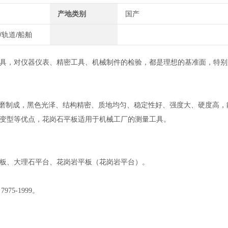
产地类别
国产
/轨道/船舶
具，对仪器仪表、精密工具、机械制件的检验，都是理想的基准面，特别
精磨制成，黑色光泽、结构精密、质地均匀、稳定性好、强度大、硬度高，
变型等优点，花岗石平板适用于机械工厂的测量工具。
板、大理石平台、花岗岩平板（花岗岩平台）。
5-1999。