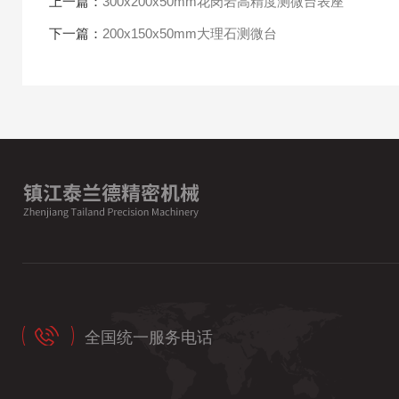
上一篇：
300x200x50mm花岗岩高精度测微台表座
下一篇：
200x150x50mm大理石测微台
全国统一服务电话