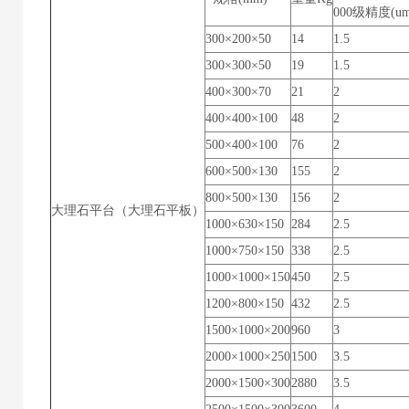
000级精度(um
300×200×50
14
1.5
300×300×50
19
1.5
400×300×70
21
2
400×400×100
48
2
500×400×100
76
2
600×500×130
155
2
800×500×130
156
2
大理石平台（大理石平板）
1000×630×150
284
2.5
1000×750×150
338
2.5
1000×1000×150
450
2.5
1200×800×150
432
2.5
1500×1000×200
960
3
2000×1000×250
1500
3.5
2000×1500×300
2880
3.5