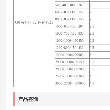
500×400×100
76
2
600×500×130
155
2
800×500×130
156
2
大理石平台（大理石平板）
1000×630×150
284
2.5
1000×750×150
338
2.5
1000×1000×150
450
2.5
1200×800×150
432
2.5
1500×1000×200
960
3
2000×1000×250
1500
3.5
2000×1500×300
2880
3.5
2500×1500×300
3600
4
3000×2000×400
9000
4.5
产品咨询