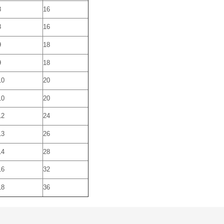
8
16
8
16
9
18
9
18
10
20
10
20
12
24
13
26
14
28
16
32
18
36