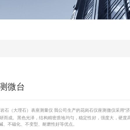
测微台
,岩石（大理石）表座测量仪 我公司生产的花岗石仪座测微仪采用“济
研而成。黑色光泽，结构精密质地均匀，稳定性好，强度大，硬度
碱、不磁化、不变型、耐磨性好等优点。