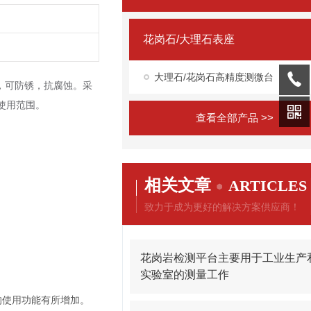
花岗石/大理石表座
大理石/花岗石高精度测微台
，可防锈，抗腐蚀。采
使用范围。
查看全部产品 >>
相关文章
ARTICLES
致力于成为更好的解决方案供应商！
花岗岩检测平台主要用于工业生产
实验室的测量工作
的使用功能有所增加。