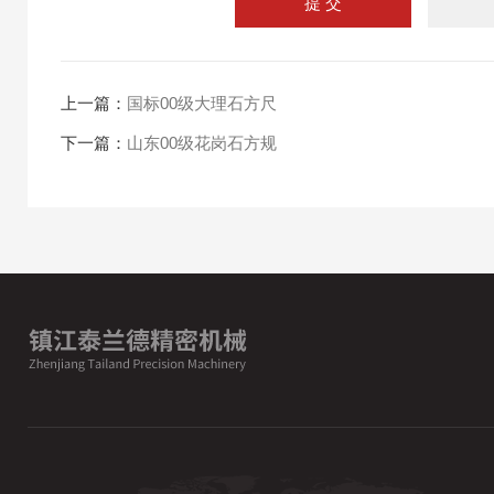
上一篇：
国标00级大理石方尺
下一篇：
山东00级花岗石方规