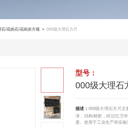
理石/花岗石/花岗岩方规
>
000级大理石方尺
型号：
000级大理石
描述：
000级大理石方尺
泽，结构精密，经过亿万
度。使用于工业生产和实验