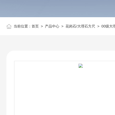
当前位置：
首页
>
产品中心
>
花岗石/大理石方尺
>
00级大