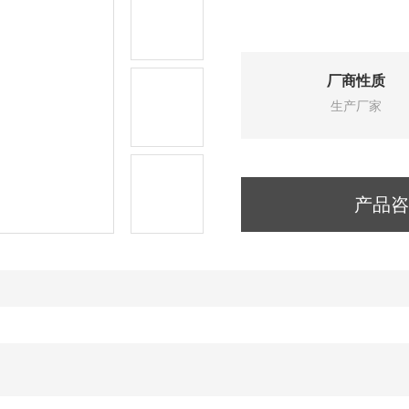
厂商性质
生产厂家
产品咨