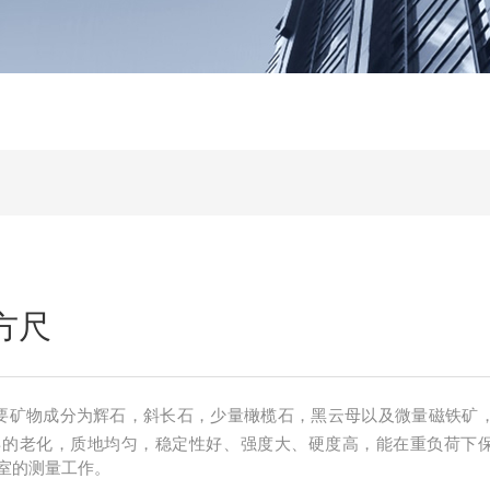
方尺
主要矿物成分为辉石，斜长石，少量橄榄石，黑云母以及微量磁铁矿
年的老化，质地均匀，稳定性好、强度大、硬度高，能在重负荷下
室的测量工作。