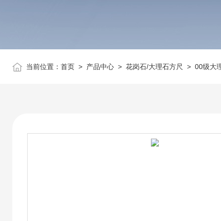
当前位置：
首页
>
产品中心
>
花岗石/大理石方尺
>
00级大