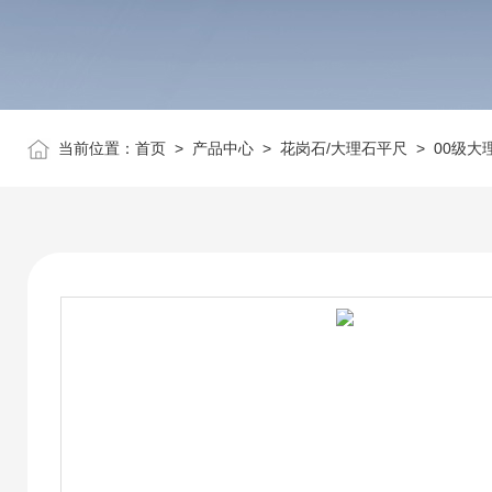
当前位置：
首页
>
产品中心
>
花岗石/大理石平尺
>
00级大