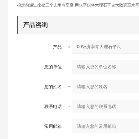
检定前通过改变三个支承点高度,用水平仪将大理石平台大致调至水平
产品咨询
产品：
您的单位：
您的姓名：
联系电话：
常用邮箱：