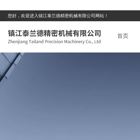
您好，欢迎进入镇江泰兰德精密机械有限公司网站！
首页