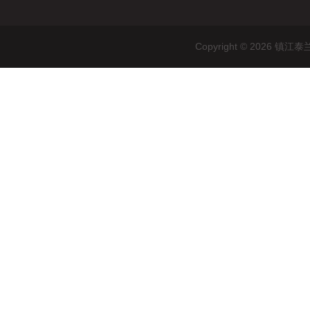
Copyright © 202