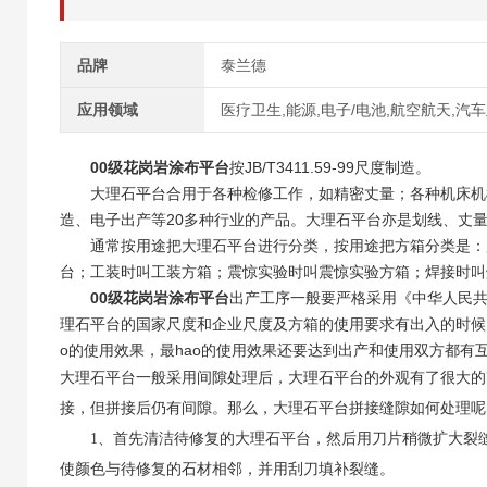
品牌
泰兰德
应用领域
医疗卫生,能源,电子/电池,航空航天,汽
00级花岗岩涂布平台
按JB/T3411.59-99尺度制造。
大理石平台合用于各种检修工作，如精密丈量；各种机床机
造、电子出产等20多种行业的产品。大理石平台亦是划线、丈
通常按用途把大理石平台进行分类，按用途把方箱分类是：
台；工装时叫工装方箱；震惊实验时叫震惊实验方箱；焊接时叫
00级花岗岩涂布平台
出产工序一般要严格采用《中华人民共和
理石平台的国家尺度和企业尺度及方箱的使用要求有出入的时候
o的使用效果，最hao的使用效果还要达到出产和使用双方都有
大理石平台一般采用间隙处理后，大理石平台的外观有了很大的
接，但拼接后仍有间隙。那么，大理石平台拼接缝隙如何处理呢
1、首先清洁待修复的大理石平台，然后用刀片稍微扩大裂缝
使颜色与待修复的石材相邻，并用刮刀填补裂缝。