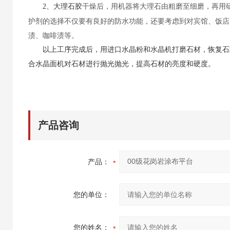
干燥后，用机器将大理石由粗磨至细磨，再用
2、大理石胶
护剂的选择不仅要有良好的防水功能，还要考虑到对宾馆、饭店
渍、咖啡渍等。
以上工序完成后，用进口水晶粉和水晶机打磨石材，恢复石材
合水晶面机对石材进行抛光抛光，提高石材的亮度和硬度。
产品咨询
产品：
您的单位：
您的姓名：