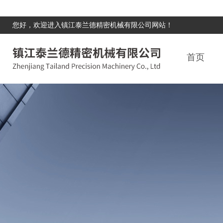
您好，欢迎进入镇江泰兰德精密机械有限公司网站！
首页