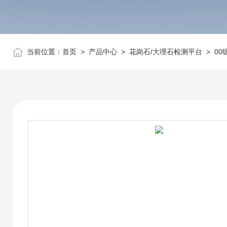
当前位置：
首页
>
产品中心
>
花岗石/大理石检测平台
>
00