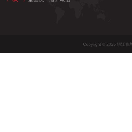
Copyright © 202