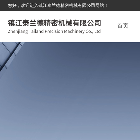
您好，欢迎进入镇江泰兰德精密机械有限公司网站！
首页