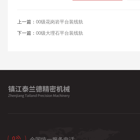
上一篇：
00级花岗岩平台装线轨
下一篇：
00级大理石平台装线轨
全国统一服务电话