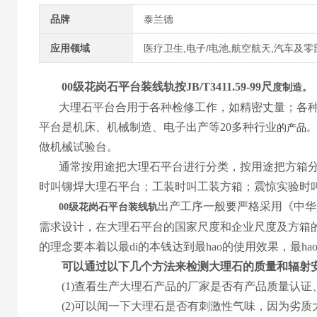
品牌
泰兰德
应用领域
医疗卫生,电子/电池,航空航天,汽车及零
00级花岗石平台装线轨
按JB/T3411.59-99尺
度制造。
大理石平台合用于各种检修工作，如精密丈量；各
平台是机床、机械制造、电子出产等20多种行业
的产品。
做机械试验台。
通常按用途把大理石平台进行分类，按用途把方箱
时叫铆焊大理石平台；工装时叫工装方箱；震惊实验时
出产工序一般要严格采用《中华人
00级花岗石平台装线轨
需求设计，在大理石平台的国家尺度和企业尺度及方箱
的理念要本着以最di的本钱达到最hao的使用效果，最ha
可以通过以下几个方法来检测大理石的质量和辐射
(1)查看生产大理石产品的厂家是否有产品质量认
(2)可以闻一下大理石是否有刺激性气味，因为劣