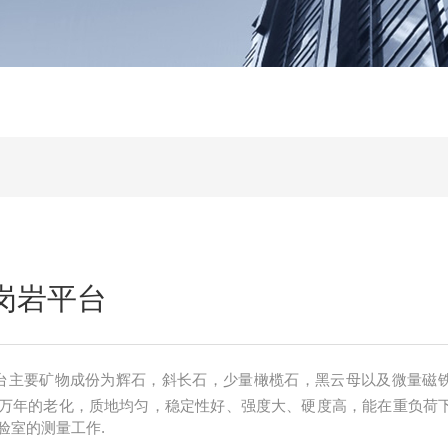
花岗岩平台
平台主要矿物成份为辉石，斜长石，少量橄榄石，黑云母以及微量磁
万年的老化，质地均匀，稳定性好、强度大、硬度高，能在重负荷
验室的测量工作.