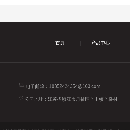
首页
产品中心
电子邮箱：
18352424354@163.com
公司地址：江苏省镇江市丹徒区辛丰镇辛桥村