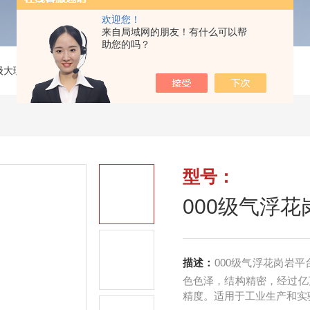
欢迎您！
来自局域网的朋友！有什么可以帮
助您的吗？
级大理石/花岗石/花岗岩平台
>
000级气浮花岗岩平台
型号：
000级气浮
描述：
000级气浮花岗岩
色色泽，结构精密，经过亿
精度。适用于工业生产和实