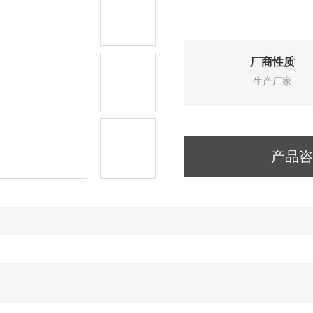
厂商性质
生产厂家
产品咨