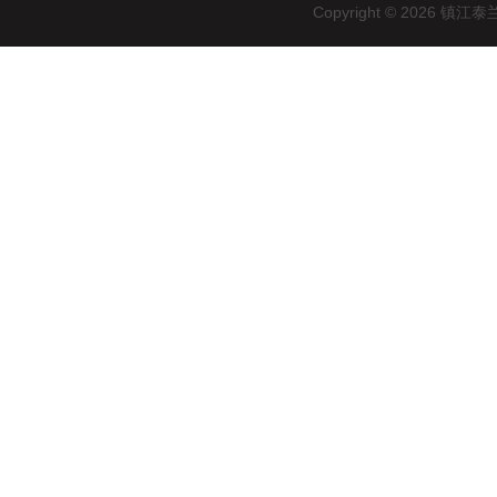
Copyright © 202