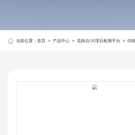
当前位置：
首页
>
产品中心
>
花岗石/大理石检测平台
>
00