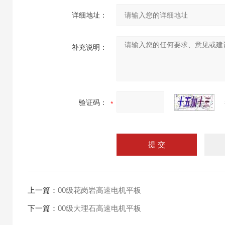
详细地址：
补充说明：
验证码：
上一篇：
00级花岗岩高速电机平板
下一篇：
00级大理石高速电机平板