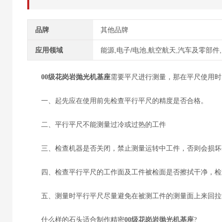
品牌
其他品牌
应用领域
能源,电子/电池,航空航天,汽车及零部件
00级花岗岩抛光机基座
需要平尺进行测量，那在平尺使用时
一、起先应在使用前先检查平行平尺的精度是否合格。
二、平行平尺不能测量过冷或过热的工件
三、检查机器是否关闭，禁止测量运转中工件，否则会损坏
四、检查平行平尺的工作面及工件被检面是否擦拭干净，检
五、测量时平行平尺尽量避免在被测工件的测量面上来回拉
什么样的石头适合制作精密
00级花岗岩抛光机基座
?