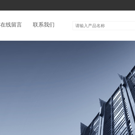
在线留言
联系我们