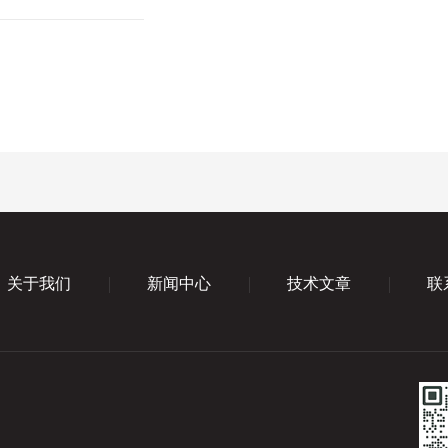
关于我们
新闻中心
技术文章
联