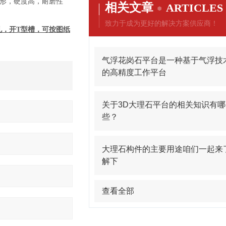
形，硬度高，耐磨性
相关文章
ARTICLES
致力于成为更好的解决方案供应商！
，开T型槽，可按图纸
气浮花岗石平台是一种基于气浮技
的高精度工作平台
关于3D大理石平台的相关知识有哪
些？
大理石构件的主要用途咱们一起来
解下
查看全部