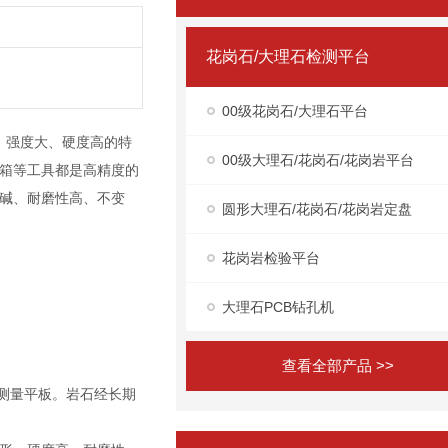
花岗石/大理石检测平台
00级花岗石/大理石平台
、强度大、硬度高的特
00级大理石/花岗石/花岗岩平台
箱等工具都是高精度的
碱、耐磨性高、不变
圆形大理石/花岗石/花岗岩定盘
花岗岩检验平台
大理石PCB钻孔机
查看全部产品 >>
测量平板。岩石经长期