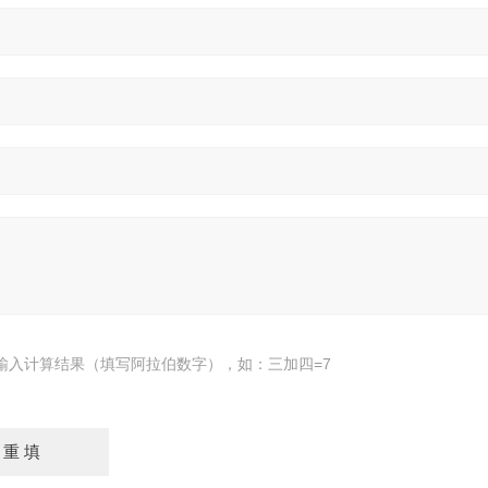
输入计算结果（填写阿拉伯数字），如：三加四=7