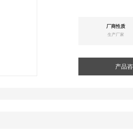
厂商性质
生产厂家
产品咨