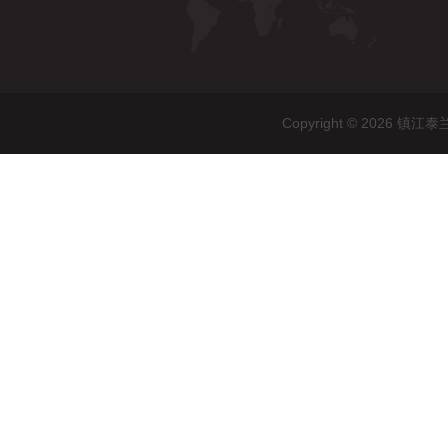
Copyright © 202