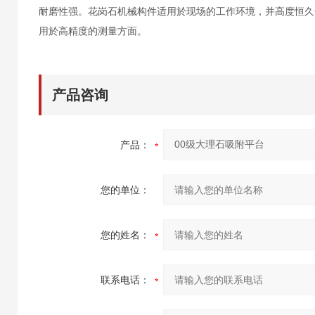
耐磨性强。花岗石机械构件适用於现场的工作环境，并高度恒久
用於高精度的测量方面。
产品咨询
产品：
您的单位：
您的姓名：
联系电话：