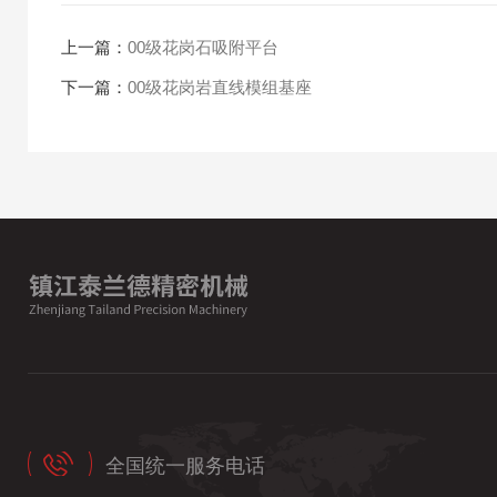
上一篇：
00级花岗石吸附平台
下一篇：
00级花岗岩直线模组基座
全国统一服务电话