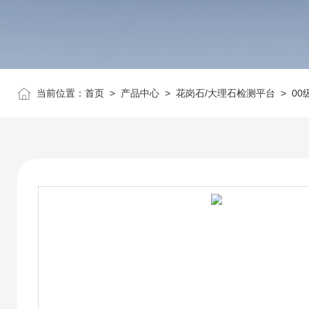
当前位置：
首页
>
产品中心
>
花岗石/大理石检测平台
>
00