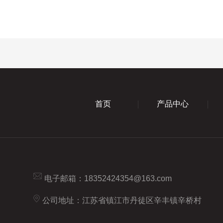
首页
产品中心
电子邮箱：
18352424354@163.com
公司地址：江苏省镇江市丹徒区辛丰镇辛桥村