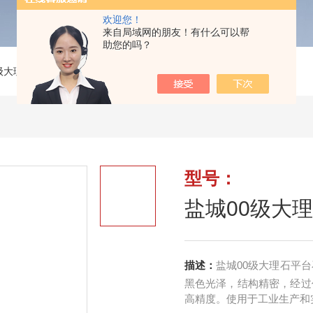
欢迎您！
来自局域网的朋友！有什么可以帮
助您的吗？
级大理石/花岗石/花岗岩平台
>
盐城00级大理石平台
型号：
盐城00级大
描述：
盐城00级大理石平
黑色光泽，结构精密，经过
高精度。使用于工业生产和