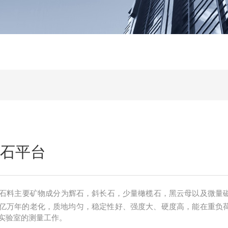
理石平台
台石料主要矿物成分为辉石，斜长石，少量橄榄石，黑云母以及微量
亿万年的老化，质地均匀，稳定性好、强度大、硬度高，能在重负
实验室的测量工作。