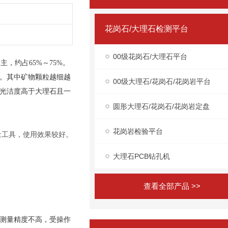
花岗石/大理石检测平台
00级花岗石/大理石平台
，约占65%～75%。
。其中矿物颗粒越细越
00级大理石/花岗石/花岗岩平台
光洁度高于大理石且一
圆形大理石/花岗石/花岗岩定盘
花岗岩检验平台
量工具，使用效果较好。
大理石PCB钻孔机
查看全部产品 >>
测量精度不高，受操作