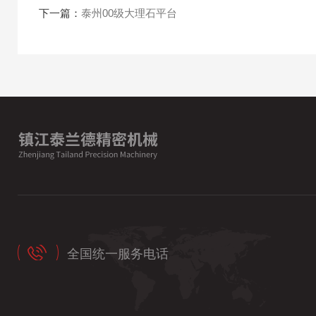
下一篇：
泰州00级大理石平台
全国统一服务电话