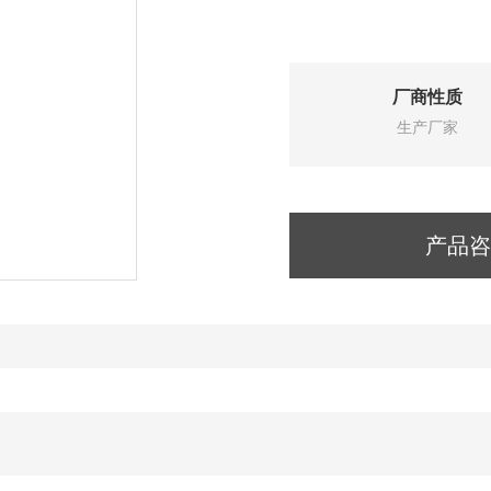
厂商性质
生产厂家
产品咨