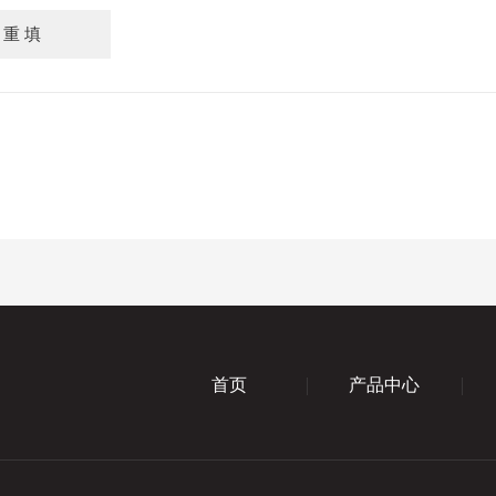
首页
产品中心