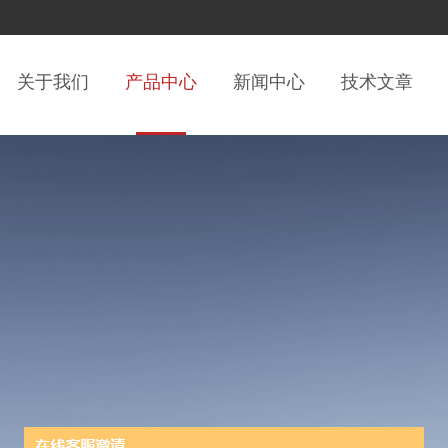
关于我们
产品中心
新闻中心
技术文章