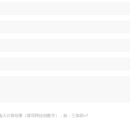
输入计算结果（填写阿拉伯数字），如：三加四=7