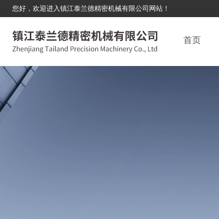
您好，欢迎进入镇江泰兰德精密机械有限公司网站！
首页