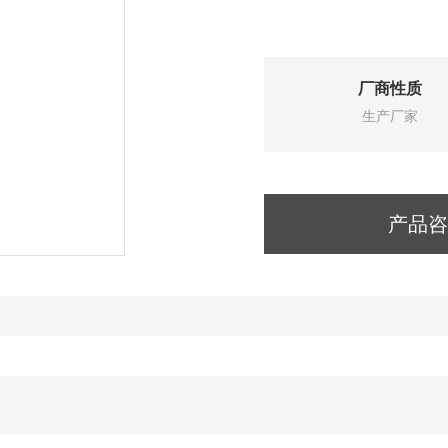
厂商性质
生产厂家
产品咨