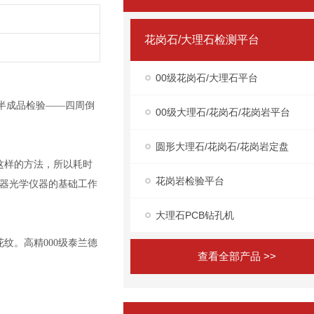
花岗石/大理石检测平台
00级花岗石/大理石平台
 半成品检验——四周倒
00级大理石/花岗石/花岗岩平台
圆形大理石/花岗石/花岗岩定盘
这样的方法，所以耗时
花岗岩检验平台
器光学仪器的基础工作
大理石PCB钻孔机
纹。高精000级泰兰德
查看全部产品 >>