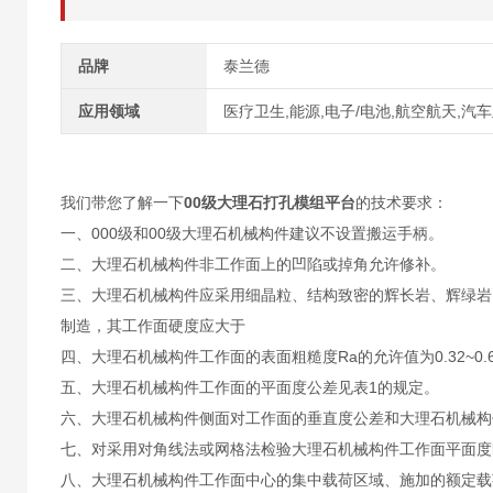
品牌
泰兰德
应用领域
医疗卫生,能源,电子/电池,航空航天,汽
我们带您了解一下
00级大理石打孔模组平台
的技术要求：
一、000级和00级大理石机械构件建议不设置搬运手柄。
二、大理石机械构件非工作面上的凹陷或掉角允许修补。
三、大理石机械构件应采用细晶粒、结构致密的辉长岩、辉绿岩、花岗
制造，其工作面硬度应大于
四、大理石机械构件工作面的表面粗糙度Ra的允许值为0.32~0.6
五、大理石机械构件工作面的平面度公差见表1的规定。
六、大理石机械构件侧面对工作面的垂直度公差和大理石机械构件两
七、对采用对角线法或网格法检验大理石机械构件工作面平面度
八、大理石机械构件工作面中心的集中载荷区域、施加的额定载