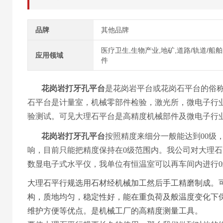
品牌
其他品牌
医疗卫生,生物产业,地矿,道路/轨道/船
应用领域
件
花岗岩打牙孔平台
是花岗岩平台或花岗石平台的俗
石平台是计量室，机械零部件检验，激光所，微电子行
验测试。可见大理石平台是高精度机械部件及微电子行
花岗岩打牙孔平台
按照精度来细分一般能达到00级
响，目前只能把精度保持在0级范围内。我公司对大理
数显电子式水平仪，我单位有恒温室可以再车间内进行
大理石平行规选用石材经机械加工然后手工精磨制成。可
构，质地均匀，稳定性好，能在重负荷及般温度变化下
维护方便等优点。是机械工厂的高精度测量工具。