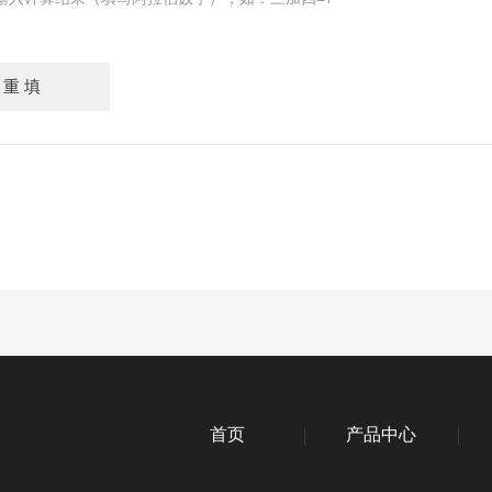
首页
产品中心