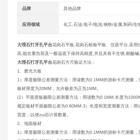
品牌
其他品牌
应用领域
化工,石油,电子/电池,钢铁/金属,制药/
大理石打牙孔平台
花岗石平板,花岗石检验平板、仪器平台,采用优
高,能在重负荷及一般温底下保持高精度,并且具有不生锈,耐酸碱
大理石打牙孔平台
花岗石方尺验证方法：
1、磨光大板
1）厚度极限公差测量方法：用读数为0.1MM的游标卡尺测量，
板材厚度为20MM，允许极差为正负1MM。
(2）平面度板极限公差测量方法：用读数为0.1MM,长度为1
规定板材平面极限公差为0.80MM.3）长度和宽度测量方法
宽度，以便zui后计算数量。
2、地面板材
1）厚度极限公差测量方法：用读数为0.1MM的游标卡尺测量，