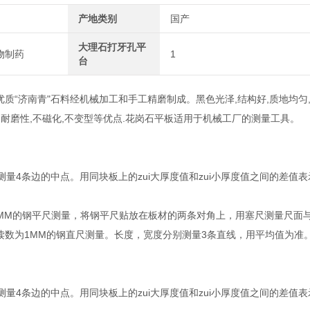
产地类别
国产
大理石打牙孔平
生物制药
1
台
质“济南青"石料经机械加工和手工精磨制成。黑色光泽,结构好,质地均匀,
,耐磨性,不磁化,不变型等优点.花岗石平板适用于机械工厂的测量工具。
测量4条边的中点。用同块板上的zui大厚度值和zui小厚度值之间的差值
000MM的钢平尺测量，将钢平尺贴放在板材的两条对角上，用塞尺测量尺
：用读数为1MM的钢直尺测量。长度，宽度分别测量3条直线，用平均值为准
测量4条边的中点。用同块板上的zui大厚度值和zui小厚度值之间的差值