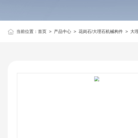
当前位置：
首页
>
产品中心
>
花岗石/大理石机械构件
>
大