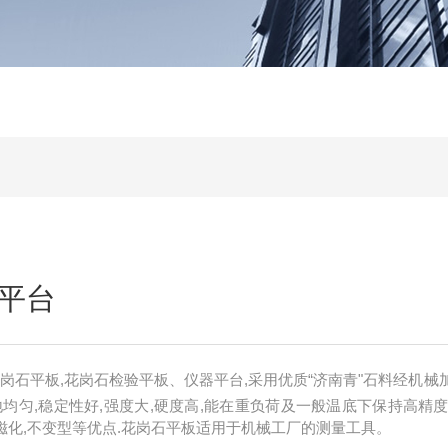
平台
岗石平板,花岗石检验平板、仪器平台,采用优质“济南青"石料经机械
均匀,稳定性好,强度大,硬度高,能在重负荷及一般温底下保持高精度
不磁化,不变型等优点.花岗石平板适用于机械工厂的测量工具。