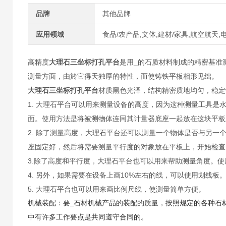
品牌
其他品牌
应用领域
食品/农产品,文体,建材/家具,航空航天,
高精度
大理石三坐标打孔平台
是用_的石质材料制成的精密基准
测量方面，由於它得天独厚的特性，而使铸铁平板相形见绌。
大理石三坐标打孔平台
材质黑色光泽，结构精密质地均匀，稳定
1. 大理石平台可以用来测量设备的高度，因为这种测量工具
面。使用方法是将被测物体连同其计量器底座一起放在这块平板
2. 除了测量高度，大理石平台还可以测量一个物体是否与另一
座固定好，然后将需要测量平行度的对象放在平板上，开始检查
3.除了高度和平行度，大理石平台也可以用来帮助测量角度。
4. 另外，如果需要在设备上画10%左右的线，可以使用划线板
5. 大理石平台也可以用来画比例尺线，使测量简单方便。
机械装配：要_石材机械产品的装配的质量，按照规定的各种石
中有许多工作要点是共同遵守合同的。