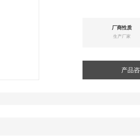
厂商性质
生产厂家
产品咨