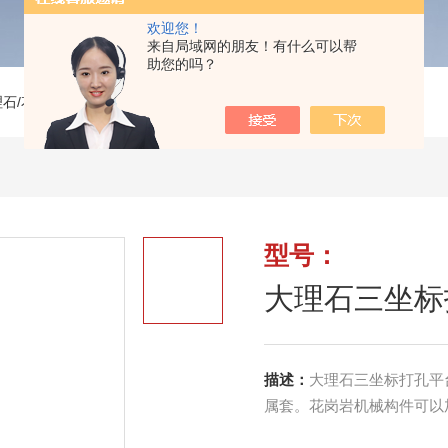
欢迎您！
来自局域网的朋友！有什么可以帮
助您的吗？
理石/花岗石/花岗岩打孔平台
>
大理石三坐标打孔平台
型号：
大理石三坐标
描述：
大理石三坐标打孔平
属套。花岗岩机械构件可以