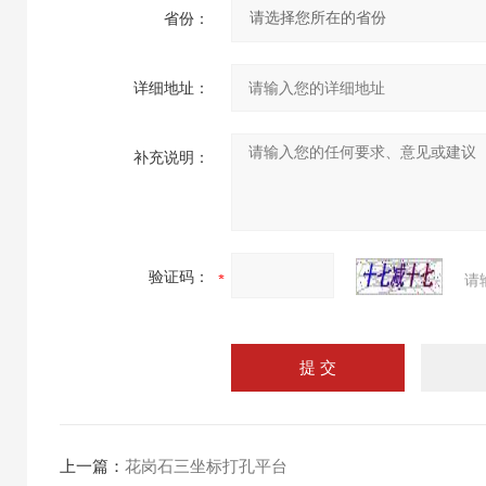
省份：
详细地址：
补充说明：
验证码：
请
上一篇：
花岗石三坐标打孔平台