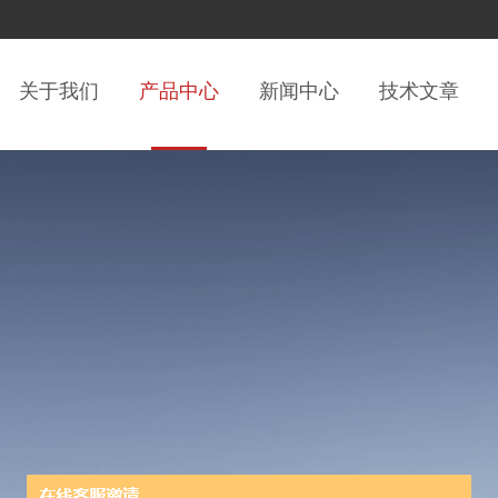
关于我们
产品中心
新闻中心
技术文章