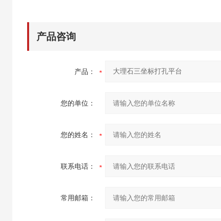
产品咨询
产品：
您的单位：
您的姓名：
联系电话：
常用邮箱：