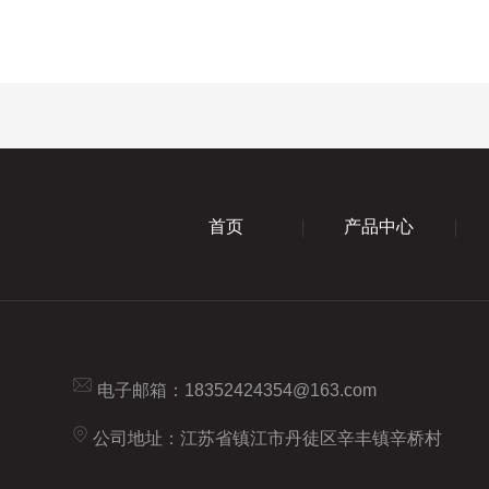
首页
产品中心
电子邮箱：
18352424354@163.com
公司地址：江苏省镇江市丹徒区辛丰镇辛桥村