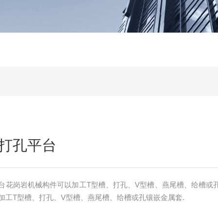
打孔平台
台花岗岩机械构件可以加工T型槽、打孔、V型槽、燕尾槽、给槽或
加工T型槽、打孔、V型槽、燕尾槽、给槽或孔镶嵌金属套.