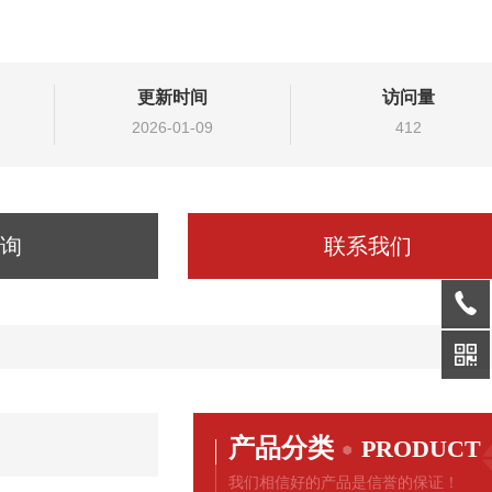
更新时间
访问量
2026-01-09
412
询
联系我们
产品分类
PRODUCT
我们相信好的产品是信誉的保证！