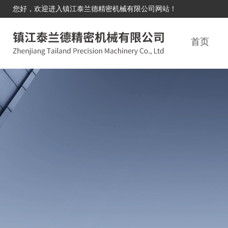
您好，欢迎进入镇江泰兰德精密机械有限公司网站！
首页