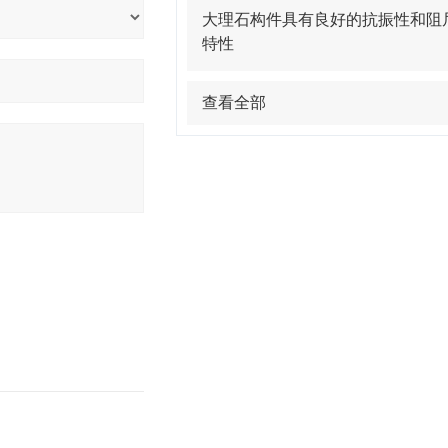
大理石构件具有良好的抗振性和阻
特性
查看全部