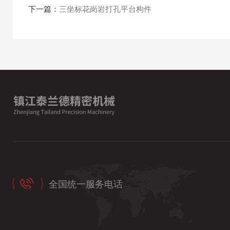
下一篇：
三坐标花岗岩打孔平台构件
全国统一服务电话