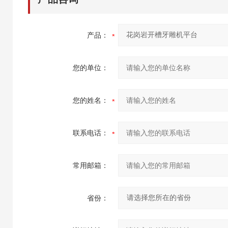
产品：
您的单位：
您的姓名：
联系电话：
常用邮箱：
省份：