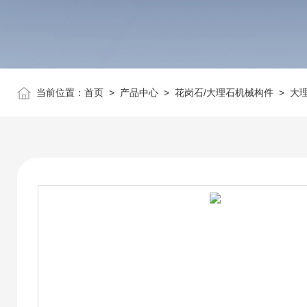
当前位置：
首页
>
产品中心
>
花岗石/大理石机械构件
>
大