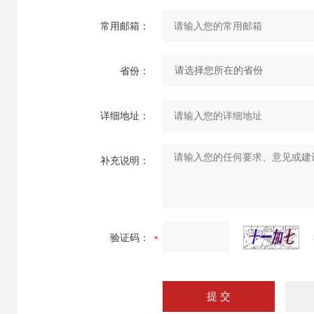
常用邮箱：
省份：
详细地址：
补充说明：
验证码：