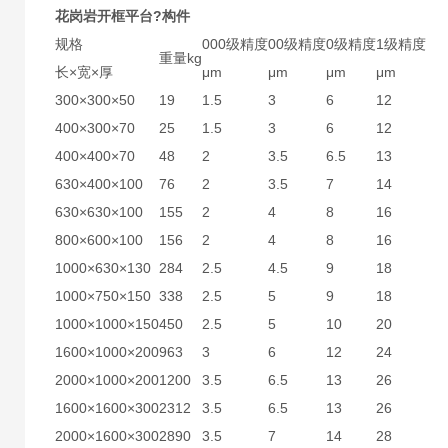
花岗岩开框平台?构件
规格
000级精度
00级精度
0级精度
1级精度
重量kg
长×宽×厚
μm
μm
μm
μm
300×300×50
19
1.5
3
6
12
400×300×70
25
1.5
3
6
12
400×400×70
48
2
3.5
6.5
13
630×400×100
76
2
3.5
7
14
630×630×100
155
2
4
8
16
800×600×100
156
2
4
8
16
1000×630×130
284
2.5
4.5
9
18
1000×750×150
338
2.5
5
9
18
1000×1000×150
450
2.5
5
10
20
1600×1000×200
963
3
6
12
24
2000×1000×200
1200
3.5
6.5
13
26
1600×1600×300
2312
3.5
6.5
13
26
2000×1600×300
2890
3.5
7
14
28