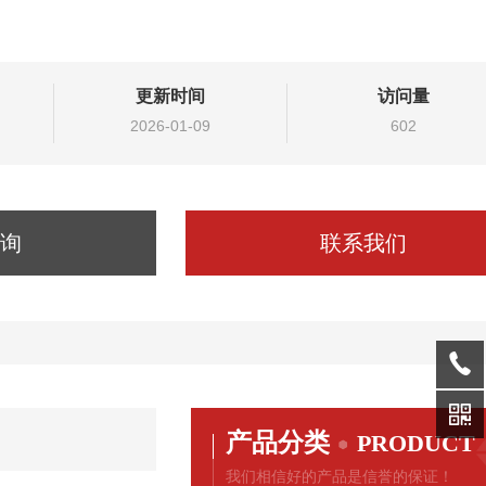
更新时间
访问量
2026-01-09
602
询
联系我们
产品分类
PRODUCT
我们相信好的产品是信誉的保证！