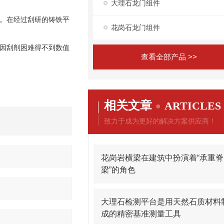
大理石龙门组件
。在经过刮研的铸铁平
花岗石龙门组件
因刮削困难得不到数值
查看全部产品 >>
相关文章
ARTICLES
致力于成为更好的解决方案供应商！
花岗岩横梁在建筑中扮演着“承重脊
梁”的角色
大理石检测平台是用天然石质材料
成的精密基准测量工具