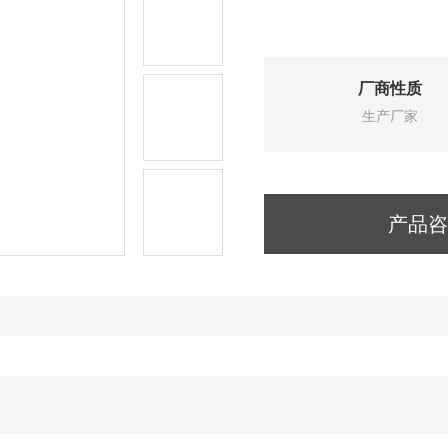
厂商性质
生产厂家
产品咨