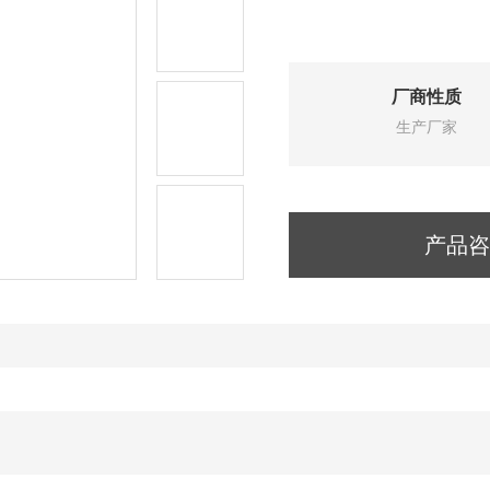
厂商性质
生产厂家
产品咨