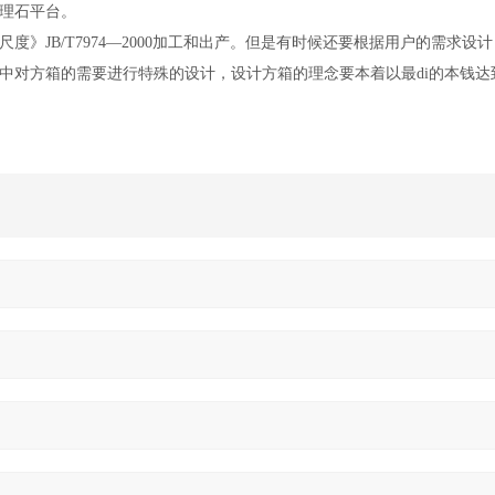
理石平台。
》JB/T7974—2000加工和出产。但是有时候还要根据用户的需求设
对方箱的需要进行特殊的设计，设计方箱的理念要本着以最di的本钱达到