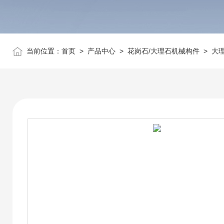
当前位置：
首页
>
产品中心
>
花岗石/大理石机械构件
>
大