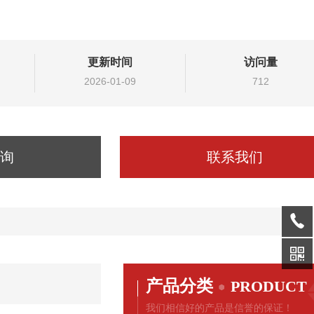
更新时间
访问量
2026-01-09
712
询
联系我们
产品分类
PRODUCT
我们相信好的产品是信誉的保证！