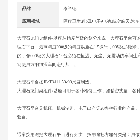
品牌
泰兰德
应用领域
医疗卫生,能源,电子/电池,航空航天,汽
大理石龙门架组件/基座
从精度等级的划分来说，大理石平台可以分
理石平台，最高精度000级的精度误差在1.5微米，00级在3
的，像000级的大理石平台必须在恒温、无尘、无震动的车间生
到使用方的恒温车间进行加工。
大理石平台按JB/T3411.59-99尺度制造。
大理石龙门架组件/基座
可用于各种检修工作，如精密丈量；各
大理石平台是机床、机械制造、电子出产等20多种行业的产品
验台。
通常按用途把大理石平台进行分类，按用途把方箱分类是：用做