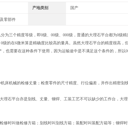
产地类别
国产
车及零部件
为三个精度等级，即0级、00级、000级，普通的大理石平台都为0级精度，
微米，0级的在6微米算是精确度比较高的量具。虽然大理石平台的精度很高
产，也需要在这种条件下使用，因为运输途中是不满足这个条件的，所以0
种机床机械的检修丈量；检查零件的尺寸精度、行位偏差，并作出精密划
。大理石平台亦是划线、丈量、铆焊、工装工艺不可以缺少的工作台，大
检修时叫做检修方箱；划线时叫划线方箱；装配时叫装配方箱等；铆焊时