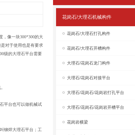
花岗石/大理石机械构件
花岗石/大理石打孔构件
像一块300*300的大
，但是对于使用也是有要求
花岗石/大理石开槽构件
00级的大理石平台需要
大理石/花岗石龙门构件
大理石/花岗石对接平台
线。
大理石/花岗石/花岗岩打孔平台
理石平台也可以做机械试
大理石/花岗石/花岗岩开槽平台
花岗岩横梁
叫铆焊大理石平台；工