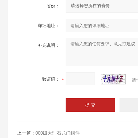
省份：
详细地址：
补充说明：
验证码：
请
上一篇：
000级大理石龙门组件