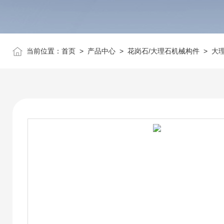
当前位置：
首页
>
产品中心
>
花岗石/大理石机械构件
>
大