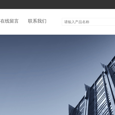
在线留言
联系我们