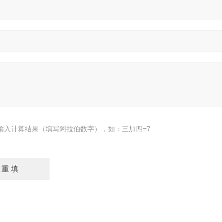
输入计算结果（填写阿拉伯数字），如：三加四=7