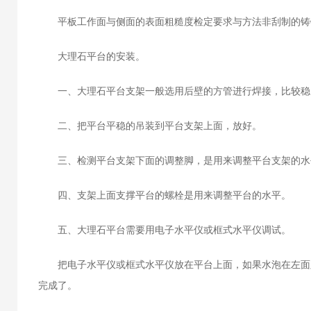
平板工作面与侧面的表面粗糙度检定要求与方法非刮制的铸
大理石平台的安装。
一、大理石平台支架一般选用后壁的方管进行焊接，比较稳
二、把平台平稳的吊装到平台支架上面，放好。
三、检测平台支架下面的调整脚，是用来调整平台支架的水
四、支架上面支撑平台的螺栓是用来调整平台的水平。
五、大理石平台需要用电子水平仪或框式水平仪调试。
把电子水平仪或框式水平仪放在平台上面，如果水泡在左面
完成了。