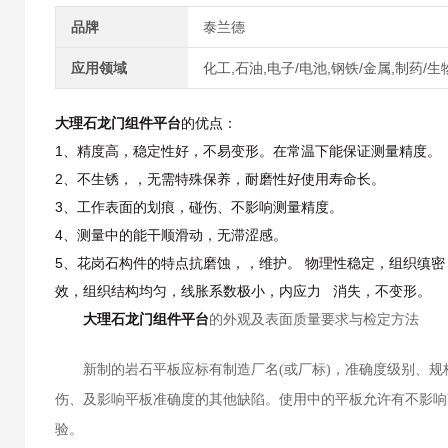
品牌
泰兰德
应用领域
化工,石油,电子/电池,钢铁/金属,制药/
大理石龙门组件平台
的优点：
1、精度高，稳定性好，不易变形。在常温下能保证测量精度。
2、不生锈，，无需特殊保养，耐磨性好使用寿命长。
3、工作表面的划痕，碰伤、不影响测量精度。
4、测量中的能干顺滑动，无滞涩感。
5、花岗石构件的特点抗磨蚀，，维护。 物理性稳定，组织缜
效，组织结构均匀，线胀系数极小，内应力 消失，不变形。
大理石龙门组件平台
的外观及表面质量要求与检定方法
新制的岩石平板应标有制造厂名(或厂标)，准确度级别、
伤、及影响平板准确度的其他缺陷。使用中的平板允许有不影响
验。