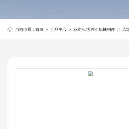
当前位置：
首页
>
产品中心
>
花岗石/大理石机械构件
>
花