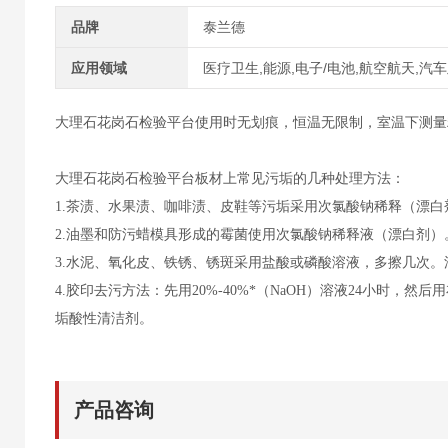
品牌
泰兰德
应用领域
医疗卫生,能源,电子/电池,航空航天,汽
大理石花岗石检验平台使用时无划痕，恒温无限制，室温下测量
大理石花岗石检验平台板材上常见污垢的几种处理方法：
1.茶渍、水果渍、咖啡渍、皮鞋等污垢采用次氯酸钠稀释（漂白
2.油墨和防污蜡模具形成的霉菌使用次氯酸钠稀释液（漂白剂
3.水泥、氧化皮、铁锈、锈斑采用盐酸或磷酸溶液，多擦几次
4.胶印去污方法：先用20%-40%*（NaOH）溶液24小时，
垢酸性清洁剂。
产品咨询