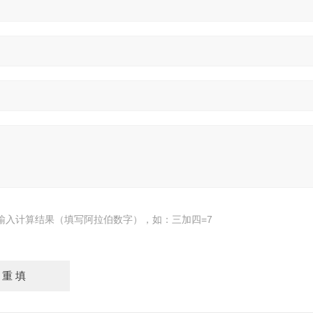
输入计算结果（填写阿拉伯数字），如：三加四=7