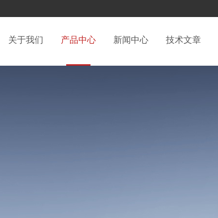
关于我们
产品中心
新闻中心
技术文章