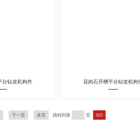
平台钻攻机构件
花岗石开槽平台钻攻机构
下一页
末页
跳转到第
页