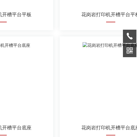
机开槽平台平板
花岗岩打印机开槽平台平
机开槽平台底座
花岗岩打印机开槽平台底