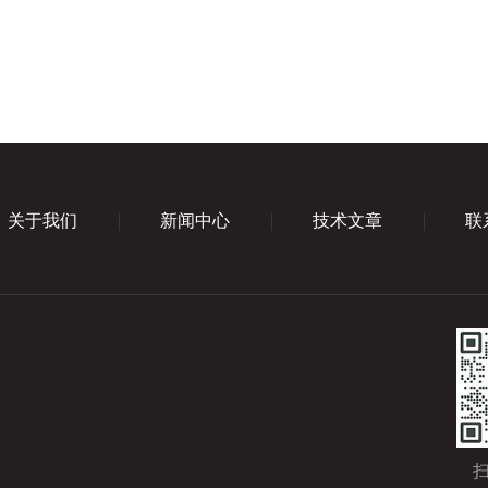
关于我们
新闻中心
技术文章
联